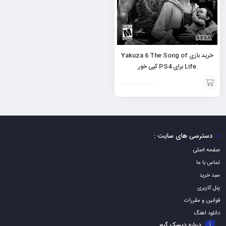
خرید بازی Yakuza 6 The Song of
Life برای PS4 کپی خور
افزودن
به
سبد
دسترسی های سایت :
صفحه اصلی
تماس با ما
سبد خرید
پنل کاربری
قوانین و مقررات
دانلود اهنگ
درباره دیسک گیم