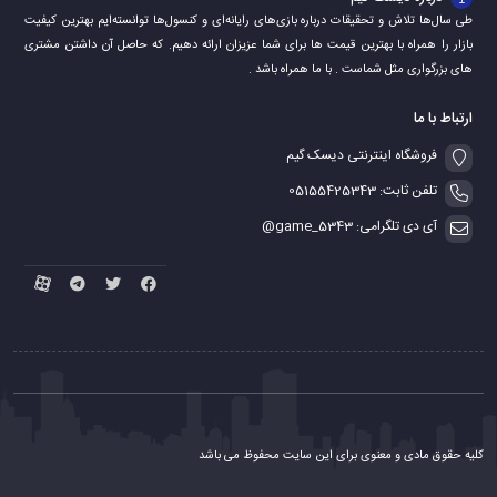
طی سال‌ها تلاش و تحقیقات درباره بازی‌های رایانه‌ای و کنسول‌ها توانسته‌ایم بهترین کیفیت
بازار را همراه با بهترین قیمت ها برای شما عزیزان ارائه دهیم. که حاصل آن داشتن مشتری
های بزرگواری مثل شماست . با ما همراه باشد .
ارتباط با ما
فروشگاه اینترنتی دیسک گیم
تلفن ثابت: 05155425343
آی دی تلگرامی: game_5343@
کلیه حقوق مادی و معنوی برای این سایت محفوظ می باشد