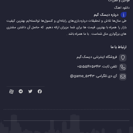
قوانین و مقررات
دانلود اهنگ
درباره دیسک گیم
طی سال‌ها تلاش و تحقیقات درباره بازی‌های رایانه‌ای و کنسول‌ها توانسته‌ایم بهترین کیفیت
بازار را همراه با بهترین قیمت ها برای شما عزیزان ارائه دهیم. که حاصل آن داشتن مشتری
های بزرگواری مثل شماست . با ما همراه باشد .
ارتباط با ما
فروشگاه اینترنتی دیسک گیم
تلفن ثابت: 05155425343
آی دی تلگرامی: game_5343@