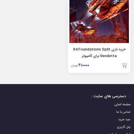
خرید بازی X4 Foundations Split
Vendetta برای کامپیوتر
۴۱۰۰۰۰
تومان
افزودن
به
سبد
دسترسی های سایت :
صفحه اصلی
تماس با ما
سبد خرید
پنل کاربری