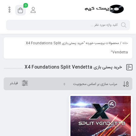
0
خانه
/ محصولات برچسب خورده “خرید پستی بازی X4 Foundations Split
Vendetta”
خرید پستی بازی X4 Foundations Split Vendetta
فیلـتر