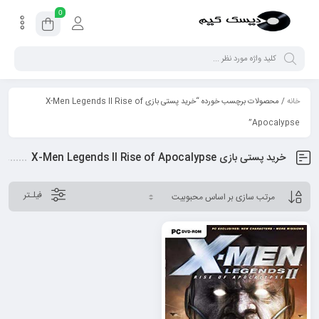
0
خانه
/ محصولات برچسب خورده “خرید پستی بازی X-Men Legends II Rise of
Apocalypse”
خرید پستی بازی X-Men Legends II Rise of Apocalypse
فیلـتر