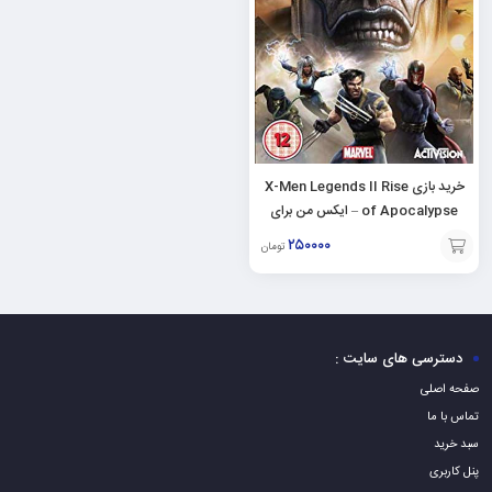
خرید بازی X-Men Legends II Rise
of Apocalypse – ایکس من برای
PC
۲۵۰۰۰۰
تومان
افزودن
به
سبد
دسترسی های سایت :
صفحه اصلی
تماس با ما
سبد خرید
پنل کاربری