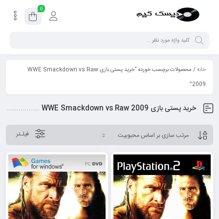
0
خانه
/ محصولات برچسب خورده “خرید پستی بازی WWE Smackdown vs Raw
2009”
خرید پستی بازی WWE Smackdown vs Raw 2009
فیلـتر