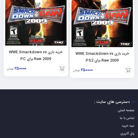
خرید بازی WWE Smackdown vs
خرید بازی WWE Smackdown vs
Raw 2009 برای PC
Raw 2009 برای PS2
۲۵۰۰۰۰
۲۵۰۰۰۰
تومان
تومان
افزودن
افزودن
به
به
سبد
سبد
دسترسی های سایت :
صفحه اصلی
تماس با ما
سبد خرید
پنل کاربری