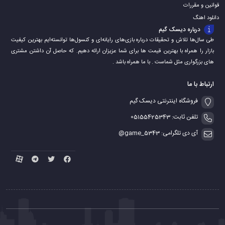
قوانین و مقررات
دانلود اهنگ
درباره دیسک گیم
طی سال‌ها تلاش و تحقیقات درباره بازی‌های رایانه‌ای و کنسول‌ها توانسته‌ایم بهترین کیفیت
بازار را همراه با بهترین قیمت ها برای شما عزیزان ارائه دهیم. که حاصل آن داشتن مشتری
های بزرگواری مثل شماست . با ما همراه باشد .
ارتباط با ما
فروشگاه اینترنتی دیسک گیم
تلفن ثابت: 05155425343
آی دی تلگرامی: game_5343@