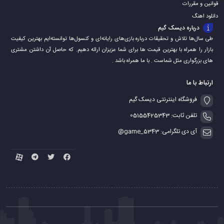
قوانین و مقررات
دانلود اهنگ
درباره دیسک گیم
طی سال‌ها تلاش و تحقیقات درباره بازی‌های رایانه‌ای و کنسول‌ها توانسته‌ایم بهترین کیفیت
بازار را همراه با بهترین قیمت ها برای شما عزیزان ارائه دهیم. که حاصل آن داشتن مشتری
های بزرگواری مثل شماست . با ما همراه باشد .
ارتباط با ما
فروشگاه اینترنتی دیسک گیم
تلفن ثابت: 05155425343
آی دی تلگرامی: game_5343@