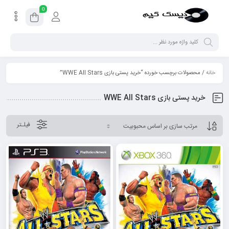
0
خانه
/ محصولات برچسب خورده “خرید پستی بازی WWE All Stars”
خرید پستی بازی WWE All Stars
فیلـتر