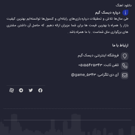
دانلود اهنگ
درباره دیسک گیم
طی سال‌ها تلاش و تحقیقات درباره بازی‌های رایانه‌ای و کنسول‌ها توانسته‌ایم بهترین کیفیت
بازار را همراه با بهترین قیمت ها برای شما عزیزان ارائه دهیم. که حاصل آن داشتن مشتری
های بزرگواری مثل شماست . با ما همراه باشد .
ارتباط با ما
فروشگاه اینترنتی دیسک گیم
تلفن ثابت: 05155425343
آی دی تلگرامی: game_5343@