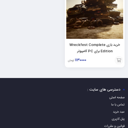
خرید بازی Wreckfest Complete
Edition برای PC کامپیوتر
۱۱۳۰۰۰۰
تومان
افزودن
به
سبد
دسترسی های سایت :
صفحه اصلی
تماس با ما
سبد خرید
پنل کاربری
قوانین و مقررات