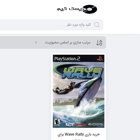
خانه
/ محصولات برچسب خورده “خرید پستی بازی Wave Rally”
خرید پستی بازی Wave Rally
خرید بازی Wave Rally برای