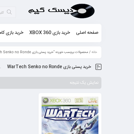
صفحه اصلی
خرید بازی XBOX 360
خرید بازی کام
خانه
/ محصولات برچسب خورده “خرید پستی بازی WarTech Senko no Ronde”
خرید پستی بازی WarTech Senko no Ronde
نمایش یک نتیجه