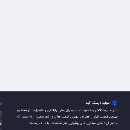
ار
درباره دیسک گیم
طی سال‌ها تلاش و تحقیقات درباره بازی‌های رایانه‌ای و کنسول‌ها توانسته‌ایم
بهترین کیفیت بازار را همراه با بهترین قیمت ها برای شما عزیزان ارائه دهیم. که
حاصل آن داشتن مشتری های بزرگواری مثل شماست . با ما همراه باشد .