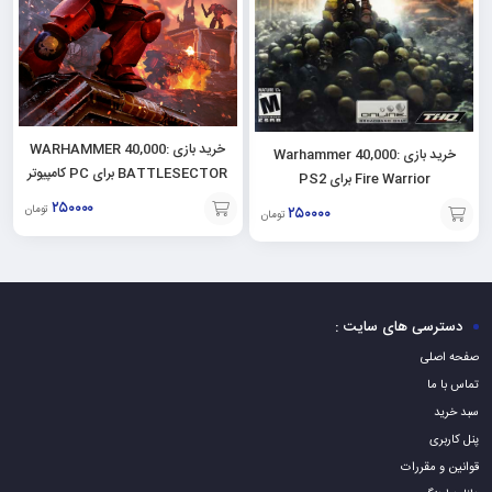
خرید بازی WARHAMMER 40,000:
خرید بازی Warhammer 40,000:
BATTLESECTOR برای PC کامپیوتر
Fire Warrior برای PS2
۲۵۰۰۰۰
تومان
۲۵۰۰۰۰
تومان
افزودن
افزودن
به
به
سبد
سبد
دسترسی های سایت :
صفحه اصلی
تماس با ما
سبد خرید
پنل کاربری
قوانین و مقررات