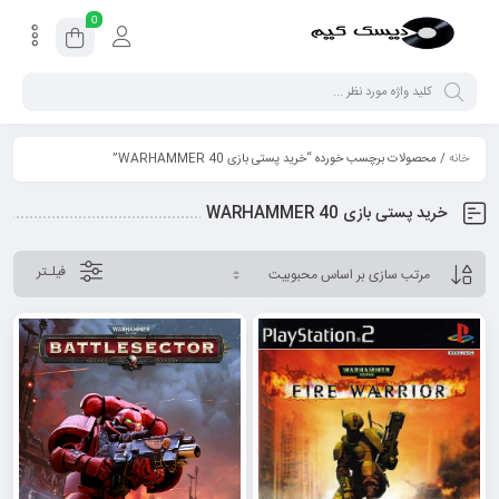
0
خانه
/ محصولات برچسب خورده “خرید پستی بازی WARHAMMER 40”
خرید پستی بازی WARHAMMER 40
فیلـتر