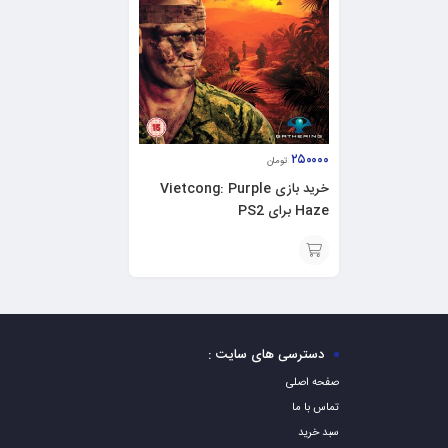
۲۵۰۰۰۰
تومان
خرید بازی Vietcong: Purple
Haze برای PS2
افزودن
به
سبد
دسترسی های سایت :
صفحه اصلی
تماس با ما
سبد خرید