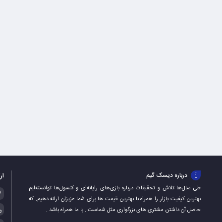
ار
درباره دیسک گیم
طی سال‌ها تلاش و تحقیقات درباره بازی‌های رایانه‌ای و کنسول‌ها توانسته‌ایم
بهترین کیفیت بازار را همراه با بهترین قیمت ها برای شما عزیزان ارائه دهیم. که
حاصل آن داشتن مشتری های بزرگواری مثل شماست . با ما همراه باشد .