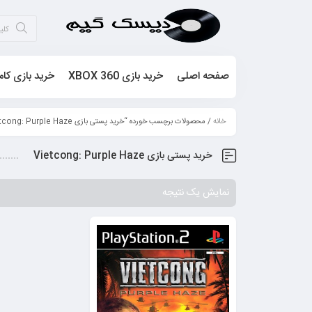
صفحه اصلی
خرید بازی XBOX 360
خرید بازی کام
خانه
/ محصولات برچسب خورده “خرید پستی بازی Vietcong: Purple Haze”
خرید پستی بازی Vietcong: Purple Haze
نمایش یک نتیجه