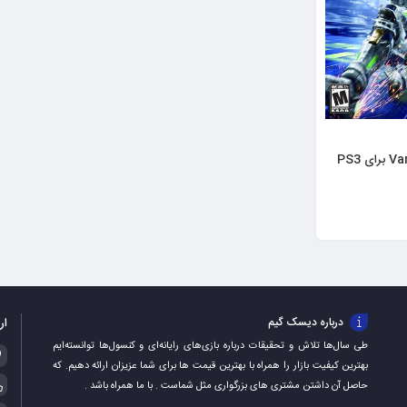
ار
درباره دیسک گیم
طی سال‌ها تلاش و تحقیقات درباره بازی‌های رایانه‌ای و کنسول‌ها توانسته‌ایم
بهترین کیفیت بازار را همراه با بهترین قیمت ها برای شما عزیزان ارائه دهیم. که
حاصل آن داشتن مشتری های بزرگواری مثل شماست . با ما همراه باشد .