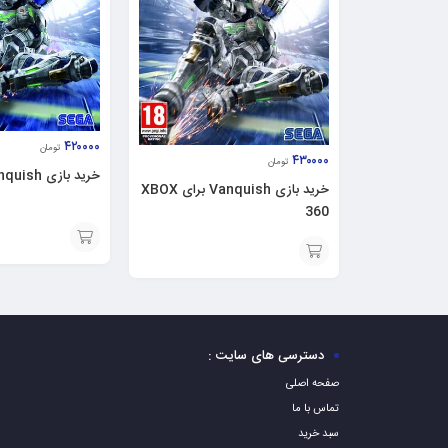
۴۲۰۰۰۰
تومان
۴۳۰۰۰۰
تومان
خرید بازی Vanquish برای PS3
خرید بازی Vanquish برای XBOX
360
افزودن
افزودن
به
به
سبد
سبد
دسترسی های سایت :
صفحه اصلی
تماس با ما
سبد خرید