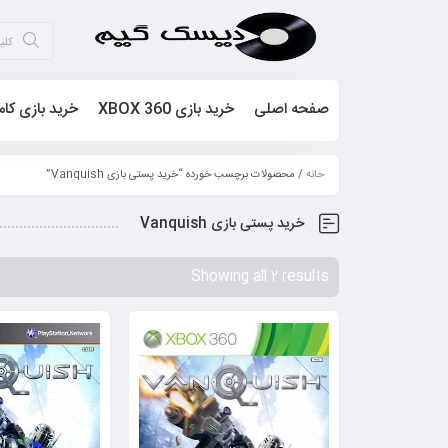
صفحه اصلی
خرید بازی XBOX 360
خرید بازی کام
خانه
/ محصولات برچسب خورده “خرید پستی بازی Vanquish”
خرید پستی بازی Vanquish
Showing all 2 results