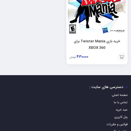
خرید بازی Twister Mania برای
XBOX 360
۴۳۰۰۰۰
تومان
افزودن
به
سبد
دسترسی های سایت :
صفحه اصلی
تماس با ما
سبد خرید
پنل کاربری
قوانین و مقررات