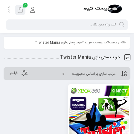
0
خانه
/ محصولات برچسب خورده “خرید پستی بازی Twister Mania”
خرید پستی بازی Twister Mania
فیلـتر