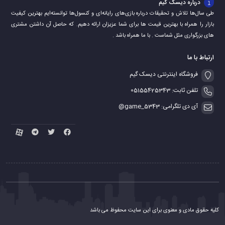
درباره دیسک گیم
طی سال‌ها تلاش و تحقیقات درباره بازی‌های رایانه‌ای و کنسول‌ها توانسته‌ایم بهترین کیفیت
بازار را همراه با بهترین قیمت ها برای شما عزیزان ارائه دهیم. که حاصل آن داشتن مشتری
های بزرگواری مثل شماست . با ما همراه باشد .
ارتباط با ما
فروشگاه اینترنتی دیسک گیم
تلفن ثابت: 05155425343
آی دی تلگرامی: game_5343@
کلیه حقوق مادی و معنوی برای این سایت محفوظ می باشد