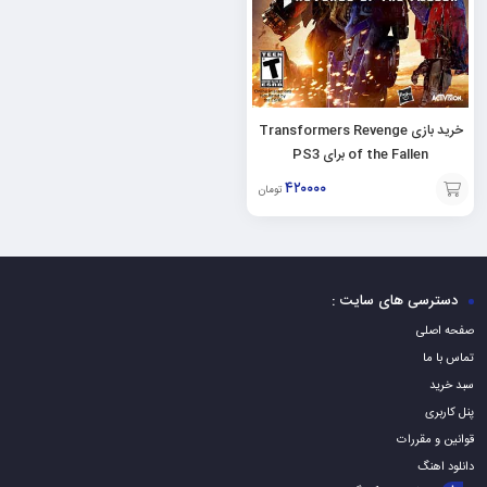
خرید بازی Transformers Revenge
of the Fallen برای PS3
۴۲۰۰۰۰
تومان
افزودن
به
سبد
دسترسی های سایت :
صفحه اصلی
تماس با ما
سبد خرید
پنل کاربری
قوانین و مقررات
دانلود اهنگ