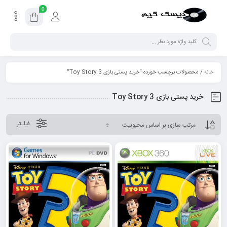
0
خانه
/ محصولات برچسب خورده “خرید پستی بازی Toy Story 3”
خرید پستی بازی Toy Story 3
فیلـتر