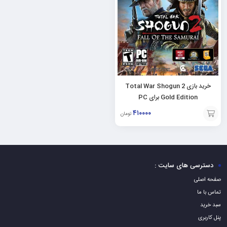
خرید بازی Total War Shogun 2
Gold Edition برای PC
۴۱۰۰۰۰
تومان
افزودن
به
سبد
دسترسی های سایت :
صفحه اصلی
تماس با ما
سبد خرید
پنل کاربری