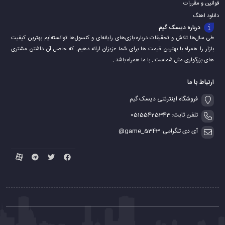
قوانین و مقررات
دانلود اهنگ
درباره دیسک گیم
طی سال‌ها تلاش و تحقیقات درباره بازی‌های رایانه‌ای و کنسول‌ها توانسته‌ایم بهترین کیفیت
بازار را همراه با بهترین قیمت ها برای شما عزیزان ارائه دهیم. که حاصل آن داشتن مشتری
های بزرگواری مثل شماست . با ما همراه باشد .
ارتباط با ما
فروشگاه اینترنتی دیسک گیم
تلفن ثابت: 05155425343
آی دی تلگرامی: game_5343@