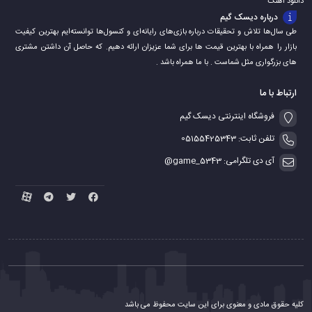
دانلود اهنگ
درباره دیسک گیم
طی سال‌ها تلاش و تحقیقات درباره بازی‌های رایانه‌ای و کنسول‌ها توانسته‌ایم بهترین کیفیت
بازار را همراه با بهترین قیمت ها برای شما عزیزان ارائه دهیم. که حاصل آن داشتن مشتری
های بزرگواری مثل شماست . با ما همراه باشد .
ارتباط با ما
فروشگاه اینترنتی دیسک گیم
تلفن ثابت: 05155425343
آی دی تلگرامی: game_5343@
کلیه حقوق مادی و معنوی برای این سایت محفوظ می باشد