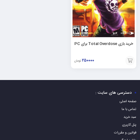
خرید بازی Total Overdose برای PC
۲۵۰۰۰۰
تومان
افزودن
به
سبد
دسترسی های سایت :
صفحه اصلی
تماس با ما
سبد خرید
پنل کاربری
قوانین و مقررات