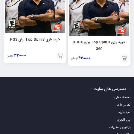
خرید بازی Top Spin 3 برای PS3
خرید بازی Top Spin 3 برای XBOX
360
۳۳۰۰۰۰
تومان
۴۳۰۰۰۰
تومان
افزودن
افزودن
به
به
سبد
سبد
دسترسی های سایت :
صفحه اصلی
تماس با ما
سبد خرید
پنل کاربری
قوانین و مقررات