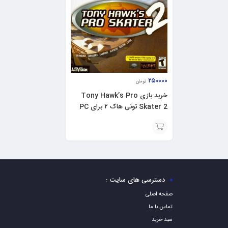
۲۵۰۰۰۰
تومان
خرید بازی Tony Hawk’s Pro
Skater 2 تونی هاک ۲ برای PC
افزودن
به
سبد
دسترسی های سایت :
صفحه اصلی
تماس با ما
سبد خرید