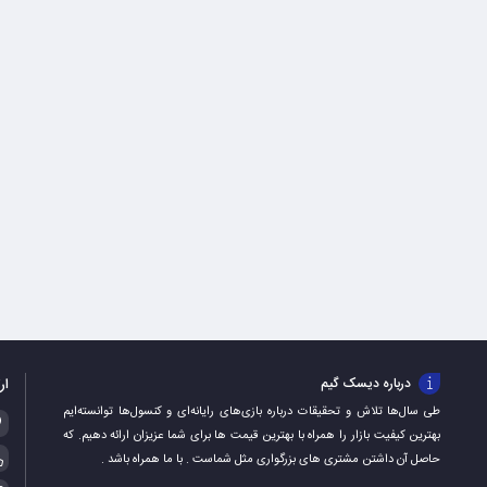
ار
درباره دیسک گیم
طی سال‌ها تلاش و تحقیقات درباره بازی‌های رایانه‌ای و کنسول‌ها توانسته‌ایم
بهترین کیفیت بازار را همراه با بهترین قیمت ها برای شما عزیزان ارائه دهیم. که
حاصل آن داشتن مشتری های بزرگواری مثل شماست . با ما همراه باشد .