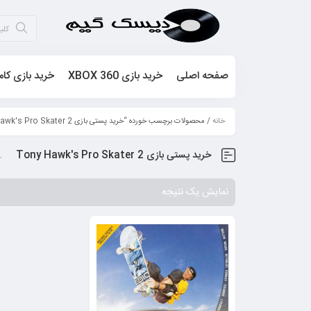
صفحه اصلی
خرید بازی XBOX 360
خرید بازی کام
خانه
/ محصولات برچسب خورده “خرید پستی بازی Tony Hawk's Pro Skater 2”
خرید پستی بازی Tony Hawk's Pro Skater 2
نمایش یک نتیجه