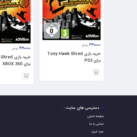
۳۳۰۰۰۰
تومان
۴۳۰۰۰۰
تومان
خرید بازی Tony Hawk Shred
خرید بازی
برای PS3
برای XBOX 360
افزودن
افزودن
به
به
سبد
سبد
دسترسی های سایت :
صفحه اصلی
تماس با ما
سبد خرید