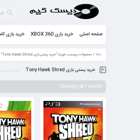
صفحه اصلی
خرید بازی XBOX 360
خرید بازی کام
خانه
/ محصولات برچسب خورده “خرید پستی بازی Tony Hawk Shred”
خرید پستی بازی Tony Hawk Shred
Showing all 2 results