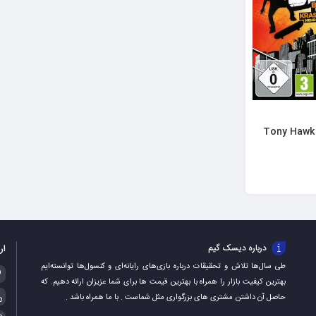
 Tony Hawk Shred
ار
درباره دیسک گیم
طی سال‌ها تلاش و تحقیقات درباره بازی‌های رایانه‌ای و کنسول‌ها توانسته‌ایم
بهترین کیفیت بازار را همراه با بهترین قیمت ها برای شما عزیزان ارائه دهیم. که
حاصل آن داشتن مشتری های بزرگواری مثل شماست . با ما همراه باشد .