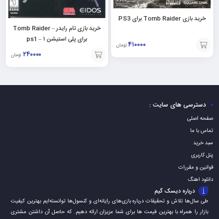
خرید بازی Tomb Raider برای PS3
خرید بازی تام رایدر – Tomb Raider
برای پلی استیشن ۱ – ps1
۴۱۰۰۰۰
تومان
۲۴۰۰۰۰
تومان
افزودن
افزودن
به
به
سبد
سبد
دسترسی های سایت :
صفحه اصلی
تماس با ما
سبد خرید
پنل کاربری
قوانین و مقررات
دانلود اهنگ
درباره دیسک گیم
طی سال‌ها تلاش و تحقیقات درباره بازی‌های رایانه‌ای و کنسول‌ها توانسته‌ایم بهترین کیفیت
بازار را همراه با بهترین قیمت ها برای شما عزیزان ارائه دهیم. که حاصل آن داشتن مشتری