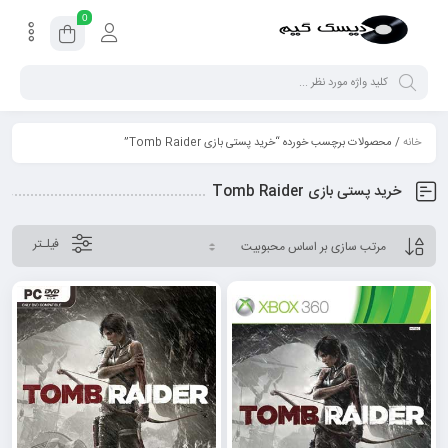
0
خانه
/ محصولات برچسب خورده “خرید پستی بازی Tomb Raider”
خرید پستی بازی Tomb Raider
فیلـتر