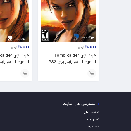
۲۵۰۰۰۰
۲۵۰۰۰۰
تومان
تومان
خرید بازی Tomb Raider
خرید بازی r
Legend – تام رایدر برای PS2
Legend – تام رایدر برای PC
افزودن
افزودن
به
به
سبد
سبد
دسترسی های سایت :
صفحه اصلی
تماس با ما
سبد خرید