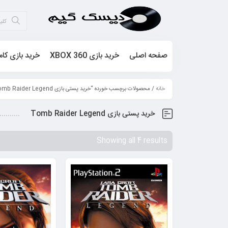
صفحه اصلی
خرید بازی XBOX 360
خرید بازی کام
خانه
/ محصولات برچسب خورده “خرید پستی بازی Tomb Raider Legend”
خرید پستی بازی Tomb Raider Legend
Showing all 4 results