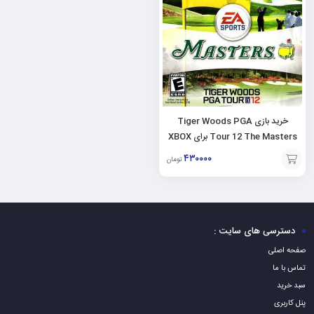
خرید بازی Tiger Woods PGA
Tour 12 The Masters برای XBOX
360
۴۳۰۰۰۰
تومان
افزودن
به
سبد
دسترسی های سایت :
صفحه اصلی
تماس با ما
سبد خرید
پنل کاربری