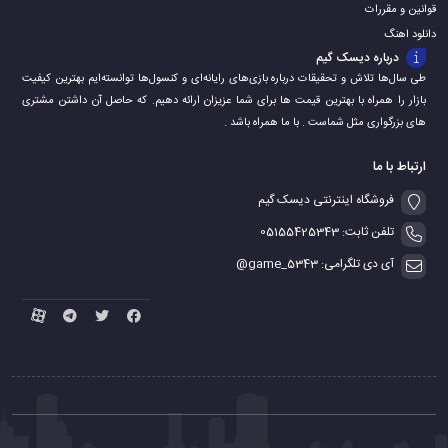
قوانین و مقررات
دانلود اهنگ
درباره دیسک گیم
طی سال‌ها تلاش و تحقیقات درباره بازی‌های رایانه‌ای و کنسول‌ها توانسته‌ایم بهترین کیفیت
بازار را همراه با بهترین قیمت ها برای شما عزیزان ارائه دهیم. که حاصل آن داشتن مشتری
های بزرگواری مثل شماست . با ما همراه باشد .
ارتباط با ما
فروشگاه اینترنتی دیسک گیم
تلفن ثابت: 05155425343
آی دی تلگرامی: game_5343@