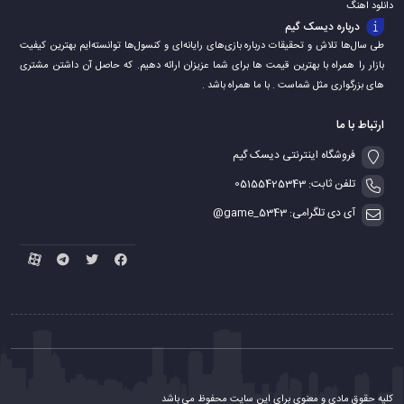
دانلود اهنگ
درباره دیسک گیم
طی سال‌ها تلاش و تحقیقات درباره بازی‌های رایانه‌ای و کنسول‌ها توانسته‌ایم بهترین کیفیت
بازار را همراه با بهترین قیمت ها برای شما عزیزان ارائه دهیم. که حاصل آن داشتن مشتری
های بزرگواری مثل شماست . با ما همراه باشد .
ارتباط با ما
فروشگاه اینترنتی دیسک گیم
تلفن ثابت: 05155425343
آی دی تلگرامی: game_5343@
کلیه حقوق مادی و معنوی برای این سایت محفوظ می باشد