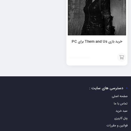
خرید بازی Them and Us برای PC
افزودن
به
سبد
دسترسی های سایت :
صفحه اصلی
تماس با ما
سبد خرید
پنل کاربری
قوانین و مقررات