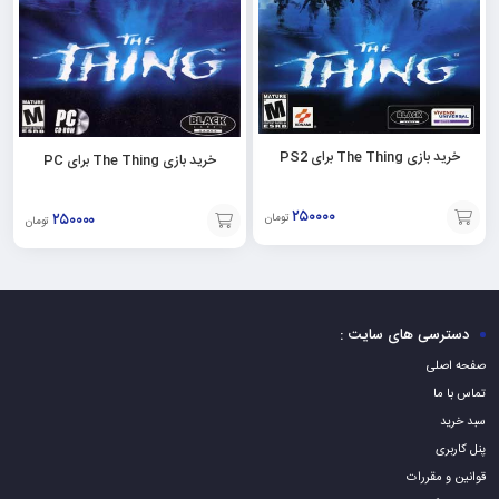
خرید بازی The Thing برای PS2
خرید بازی The Thing برای PC
۲۵۰۰۰۰
۲۵۰۰۰۰
تومان
تومان
افزودن
افزودن
به
به
سبد
سبد
دسترسی های سایت :
صفحه اصلی
تماس با ما
سبد خرید
پنل کاربری
قوانین و مقررات