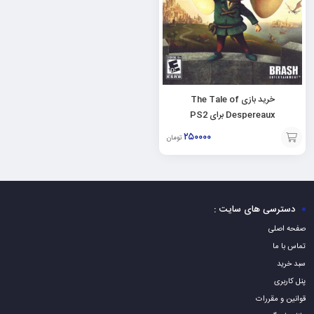
خرید بازی The Tale of
Despereaux برای PS2
۲۵۰۰۰۰
تومان
افزودن
به
سبد
دسترسی های سایت :
صفحه اصلی
تماس با ما
سبد خرید
پنل کاربری
قوانین و مقررات