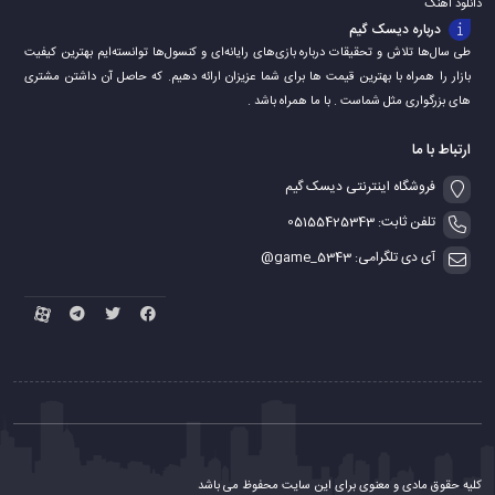
دانلود اهنگ
درباره دیسک گیم
طی سال‌ها تلاش و تحقیقات درباره بازی‌های رایانه‌ای و کنسول‌ها توانسته‌ایم بهترین کیفیت
بازار را همراه با بهترین قیمت ها برای شما عزیزان ارائه دهیم. که حاصل آن داشتن مشتری
های بزرگواری مثل شماست . با ما همراه باشد .
ارتباط با ما
فروشگاه اینترنتی دیسک گیم
تلفن ثابت: 05155425343
آی دی تلگرامی: game_5343@
کلیه حقوق مادی و معنوی برای این سایت محفوظ می باشد