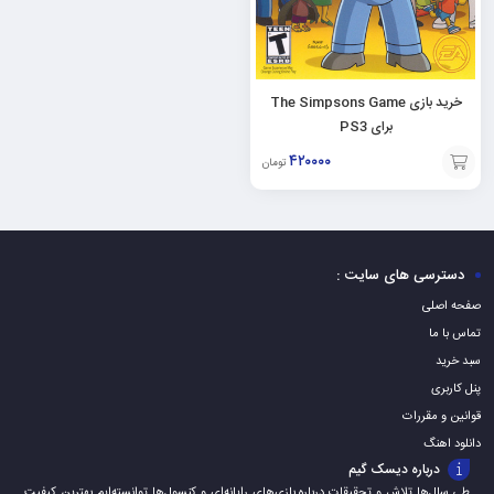
خرید بازی The Simpsons Game
برای PS3
۴۲۰۰۰۰
تومان
افزودن
به
سبد
دسترسی های سایت :
صفحه اصلی
تماس با ما
سبد خرید
پنل کاربری
قوانین و مقررات
دانلود اهنگ
درباره دیسک گیم
طی سال‌ها تلاش و تحقیقات درباره بازی‌های رایانه‌ای و کنسول‌ها توانسته‌ایم بهترین کیفیت