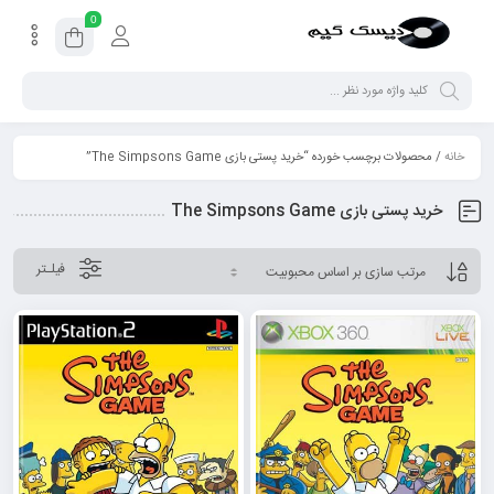
0
خانه
/ محصولات برچسب خورده “خرید پستی بازی The Simpsons Game”
خرید پستی بازی The Simpsons Game
فیلـتر