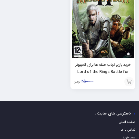
خرید بازی ارباب حلقه ها برای کامپیوتر
Lord of the Rings Battle for
Middle Earth 2 کامپیوتر pc
۲۵۰۰۰۰
تومان
افزودن
به
سبد
دسترسی های سایت :
صفحه اصلی
تماس با ما
سبد خرید