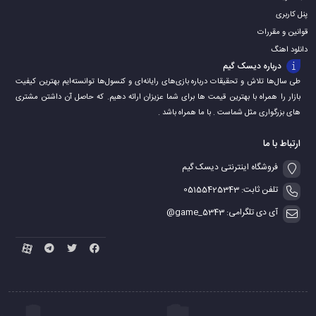
پنل کاربری
قوانین و مقررات
دانلود اهنگ
درباره دیسک گیم
طی سال‌ها تلاش و تحقیقات درباره بازی‌های رایانه‌ای و کنسول‌ها توانسته‌ایم بهترین کیفیت
بازار را همراه با بهترین قیمت ها برای شما عزیزان ارائه دهیم. که حاصل آن داشتن مشتری
های بزرگواری مثل شماست . با ما همراه باشد .
ارتباط با ما
فروشگاه اینترنتی دیسک گیم
تلفن ثابت: 05155425343
آی دی تلگرامی: game_5343@