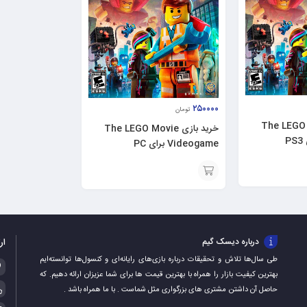
۲۵۰۰۰۰
تومان
The LEGO Movie
خرید بازی The LEGO Movie
Videogame برای PC
افزودن
به
سبد
ار
درباره دیسک گیم
طی سال‌ها تلاش و تحقیقات درباره بازی‌های رایانه‌ای و کنسول‌ها توانسته‌ایم
بهترین کیفیت بازار را همراه با بهترین قیمت ها برای شما عزیزان ارائه دهیم. که
حاصل آن داشتن مشتری های بزرگواری مثل شماست . با ما همراه باشد .