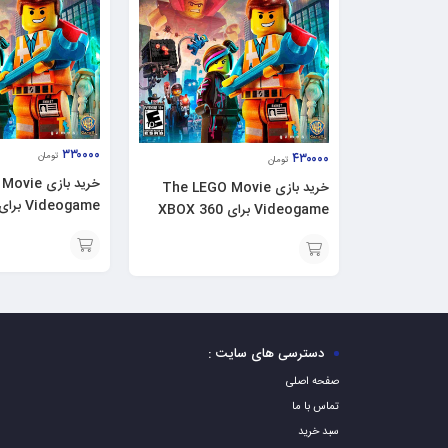
۳۳۰۰۰۰
۴۳۰۰۰۰
تومان
تومان
خرید بازی 
خرید بازی The LEGO Movie
Videogame برای PS3
Videogame برای XBOX 360
افزودن
افزودن
به
به
سبد
سبد
دسترسی های سایت :
صفحه اصلی
تماس با ما
سبد خرید