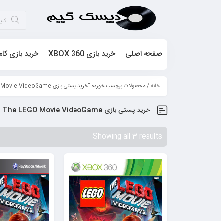
صفحه اصلی
خرید بازی XBOX 360
خرید بازی کام
خانه
/ محصولات برچسب خورده “خرید پستی بازی The LEGO Movie VideoGame”
خرید پستی بازی The LEGO Movie VideoGame
Showing all 3 results