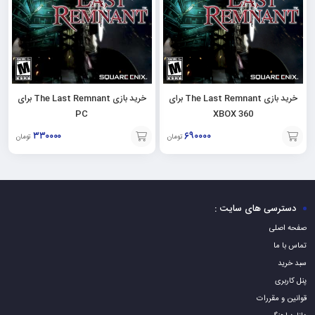
خرید بازی The Last Remnant برای
خرید بازی The Last Remnant برای
PC
XBOX 360
۳۳۰۰۰۰
۶۹۰۰۰۰
تومان
تومان
افزودن
افزودن
به
به
سبد
سبد
دسترسی های سایت :
صفحه اصلی
تماس با ما
سبد خرید
پنل کاربری
قوانین و مقررات