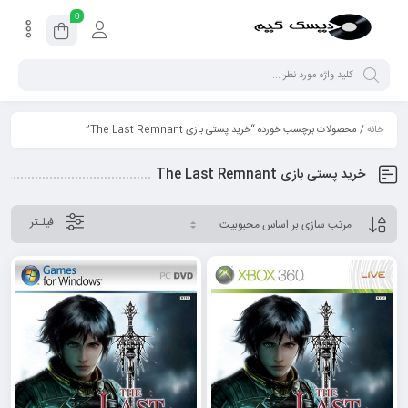
0
خانه
/ محصولات برچسب خورده “خرید پستی بازی The Last Remnant”
خرید پستی بازی The Last Remnant
فیلـتر