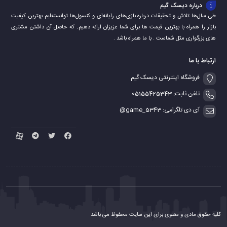
درباره دیسک گیم
طی سال‌ها تلاش و تحقیقات درباره بازی‌های رایانه‌ای و کنسول‌ها توانسته‌ایم بهترین کیفیت
بازار را همراه با بهترین قیمت ها برای شما عزیزان ارائه دهیم. که حاصل آن داشتن مشتری
های بزرگواری مثل شماست . با ما همراه باشد .
ارتباط با ما
فروشگاه اینترنتی دیسک گیم
تلفن ثابت: 05155425343
آی دی تلگرامی: game_5343@
کلیه حقوق مادی و معنوی برای این سایت محفوظ می باشد