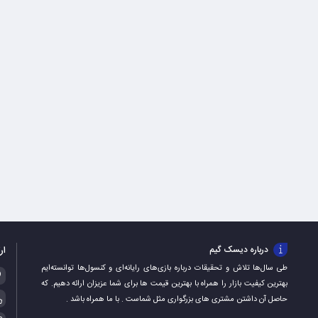
ار
درباره دیسک گیم
طی سال‌ها تلاش و تحقیقات درباره بازی‌های رایانه‌ای و کنسول‌ها توانسته‌ایم
بهترین کیفیت بازار را همراه با بهترین قیمت ها برای شما عزیزان ارائه دهیم. که
حاصل آن داشتن مشتری های بزرگواری مثل شماست . با ما همراه باشد .