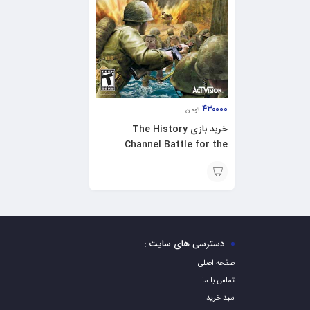
۴۳۰۰۰۰
تومان
خرید بازی The History
Channel Battle for the
Pacific برای XBOX 360
افزودن
به
سبد
دسترسی های سایت :
صفحه اصلی
تماس با ما
سبد خرید