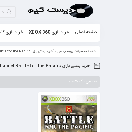
صفحه اصلی
خرید بازی XBOX 360
خرید بازی کام
خانه
/ محصولات برچسب خورده “خرید پستی بازی The History Channel Battle for the Pacific”
خرید پستی بازی The History Channel Battle for the Pacific
نمایش یک نتیجه