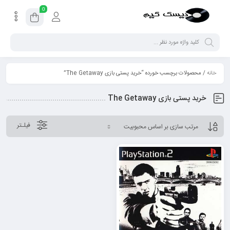
0
خانه
/ محصولات برچسب خورده “خرید پستی بازی The Getaway”
خرید پستی بازی The Getaway
فیلـتر