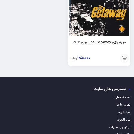
خرید بازی The Getaway برای PS2
۲۵۰۰۰۰
تومان
افزودن
به
سبد
دسترسی های سایت :
صفحه اصلی
تماس با ما
سبد خرید
پنل کاربری
قوانین و مقررات