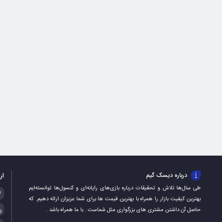
ار
درباره دیسک گیم
طی سال‌ها تلاش و تحقیقات درباره بازی‌های رایانه‌ای و کنسول‌ها توانسته‌ایم
بهترین کیفیت بازار را همراه با بهترین قیمت ها برای شما عزیزان ارائه دهیم. که
حاصل آن داشتن مشتری های بزرگواری مثل شماست . با ما همراه باشد .