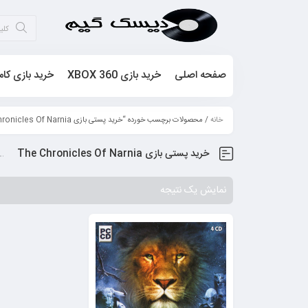
صفحه اصلی
خرید بازی XBOX 360
خرید بازی کام
خانه
/ محصولات برچسب خورده “خرید پستی بازی The Chronicles Of Narnia”
خرید پستی بازی The Chronicles Of Narnia
نمایش یک نتیجه