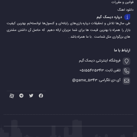
قوانین و مقررات
دانلود اهنگ
درباره دیسک گیم
طی سال‌ها تلاش و تحقیقات درباره بازی‌های رایانه‌ای و کنسول‌ها توانسته‌ایم بهترین کیفیت
بازار را همراه با بهترین قیمت ها برای شما عزیزان ارائه دهیم. که حاصل آن داشتن مشتری
های بزرگواری مثل شماست . با ما همراه باشد .
ارتباط با ما
فروشگاه اینترنتی دیسک گیم
تلفن ثابت: 05155425343
آی دی تلگرامی: game_5343@