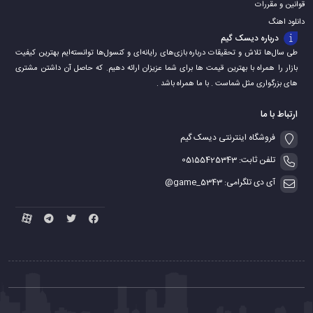
قوانین و مقررات
دانلود اهنگ
درباره دیسک گیم
طی سال‌ها تلاش و تحقیقات درباره بازی‌های رایانه‌ای و کنسول‌ها توانسته‌ایم بهترین کیفیت
بازار را همراه با بهترین قیمت ها برای شما عزیزان ارائه دهیم. که حاصل آن داشتن مشتری
های بزرگواری مثل شماست . با ما همراه باشد .
ارتباط با ما
فروشگاه اینترنتی دیسک گیم
تلفن ثابت: 05155425343
آی دی تلگرامی: game_5343@