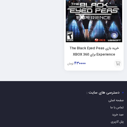
خرید بازی The Black Eyed Peas
Experience برای XBOX 360
۴۳۰۰۰۰
تومان
افزودن
به
سبد
دسترسی های سایت :
صفحه اصلی
تماس با ما
سبد خرید
پنل کاربری