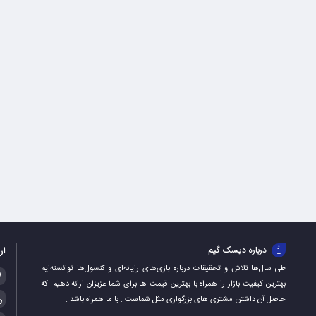
ار
درباره دیسک گیم
طی سال‌ها تلاش و تحقیقات درباره بازی‌های رایانه‌ای و کنسول‌ها توانسته‌ایم
بهترین کیفیت بازار را همراه با بهترین قیمت ها برای شما عزیزان ارائه دهیم. که
حاصل آن داشتن مشتری های بزرگواری مثل شماست . با ما همراه باشد .