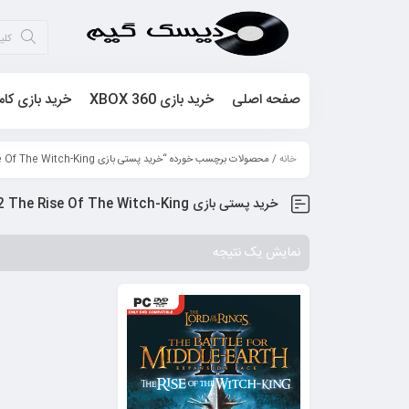
صفحه اصلی
خرید بازی XBOX 360
خرید بازی کام
خانه
/ محصولات برچسب خورده “خرید پستی بازی The Battle For Middle Earth 2 The Rise Of The Witch-King”
خرید پستی بازی The Battle For Middle Earth 2 The Rise Of The Witch-King
نمایش یک نتیجه