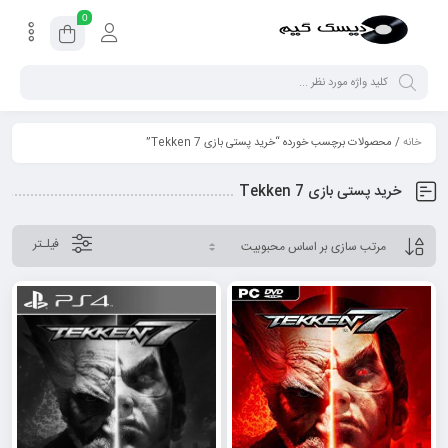
0
خانه
/ محصولات برچسب خورده “خرید پستی بازی Tekken 7”
خرید پستی بازی Tekken 7
فیلـتر