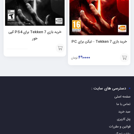
خرید بازی Tekken 7 برای PS4 کپی
خور
خرید بازی Tekken 7 – تیکن برای PC
افزودن
۴۹۰۰۰۰
تومان
به
افزودن
سبد
به
سبد
دسترسی های سایت :
صفحه اصلی
تماس با ما
سبد خرید
پنل کاربری
قوانین و مقررات