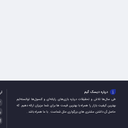
ار
درباره دیسک گیم
طی سال‌ها تلاش و تحقیقات درباره بازی‌های رایانه‌ای و کنسول‌ها توانسته‌ایم
بهترین کیفیت بازار را همراه با بهترین قیمت ها برای شما عزیزان ارائه دهیم. که
حاصل آن داشتن مشتری های بزرگواری مثل شماست . با ما همراه باشد .