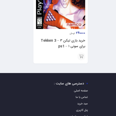
۲۴۰۰۰۰
تومان
خرید بازی تیکن ۳ – Tekken 3
برای سونی ۱ – ps1
افزودن
به
سبد
دسترسی های سایت :
صفحه اصلی
تماس با ما
سبد خرید
پنل کاربری