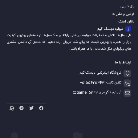
پنل کاربری
قوانین و مقررات
دانلود اهنگ
درباره دیسک گیم
طی سال‌ها تلاش و تحقیقات درباره بازی‌های رایانه‌ای و کنسول‌ها توانسته‌ایم بهترین کیفیت
بازار را همراه با بهترین قیمت ها برای شما عزیزان ارائه دهیم. که حاصل آن داشتن مشتری
های بزرگواری مثل شماست . با ما همراه باشد .
ارتباط با ما
فروشگاه اینترنتی دیسک گیم
تلفن ثابت: 05155425343
آی دی تلگرامی: game_5343@