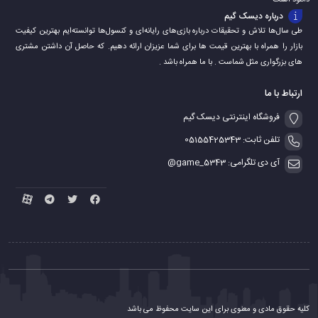
دانلود اهنگ
درباره دیسک گیم
طی سال‌ها تلاش و تحقیقات درباره بازی‌های رایانه‌ای و کنسول‌ها توانسته‌ایم بهترین کیفیت
بازار را همراه با بهترین قیمت ها برای شما عزیزان ارائه دهیم. که حاصل آن داشتن مشتری
های بزرگواری مثل شماست . با ما همراه باشد .
ارتباط با ما
فروشگاه اینترنتی دیسک گیم
تلفن ثابت: 05155425343
آی دی تلگرامی: game_5343@
کلیه حقوق مادی و معنوی برای این سایت محفوظ می باشد