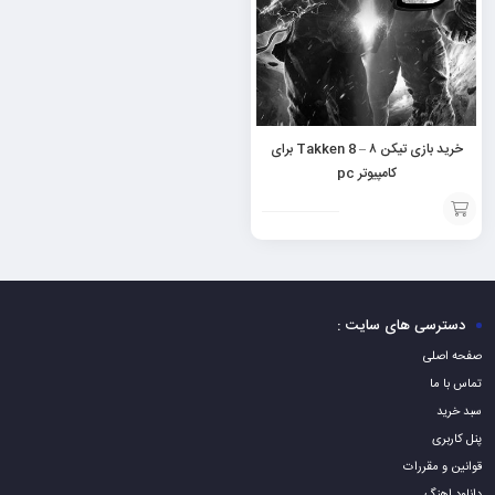
خرید بازی تیکن ۸ – Takken 8 برای
کامپیوتر pc
افزودن
به
سبد
دسترسی های سایت :
صفحه اصلی
تماس با ما
سبد خرید
پنل کاربری
قوانین و مقررات