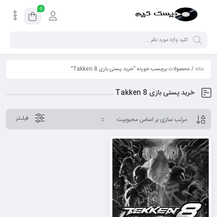
0
خانه
/ محصولات برچسب خورده “خرید پستی بازی Takken 8”
خرید پستی بازی Takken 8
فیلـتر