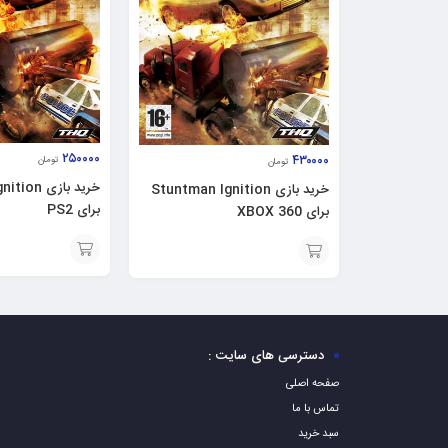
۲۵۰۰۰۰
۴۳۰۰۰۰
تومان
تومان
خرید بازی 
خرید بازی Stuntman Ignition
برای PS2
برای XBOX 360
افزودن
افزودن
به
به
سبد
سبد
دسترسی های سایت :
صفحه اصلی
تماس با ما
سبد خرید