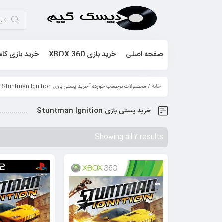
صفحه اصلی
خرید بازی XBOX 360
خرید بازی کام
خانه
/ محصولات برچسب خورده “خرید پستی بازی Stuntman Ignition”
خرید پستی بازی Stuntman Ignition
Showing all 2 results