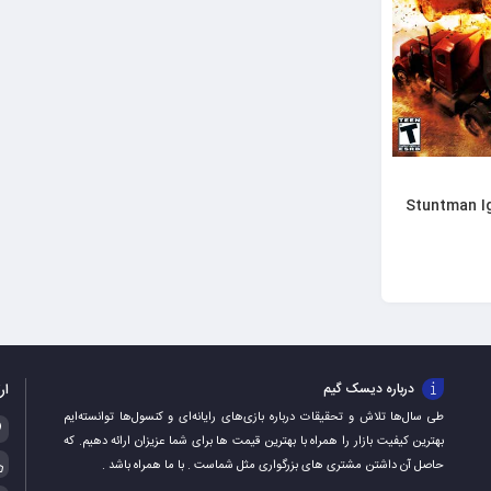
Stuntman Ignition
ار
درباره دیسک گیم
طی سال‌ها تلاش و تحقیقات درباره بازی‌های رایانه‌ای و کنسول‌ها توانسته‌ایم
بهترین کیفیت بازار را همراه با بهترین قیمت ها برای شما عزیزان ارائه دهیم. که
حاصل آن داشتن مشتری های بزرگواری مثل شماست . با ما همراه باشد .