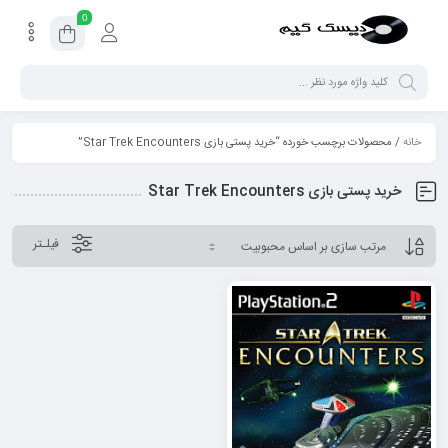
0
خانه
/ محصولات برچسب خورده “خرید پستی بازی Star Trek Encounters”
خرید پستی بازی Star Trek Encounters
فیلـتر