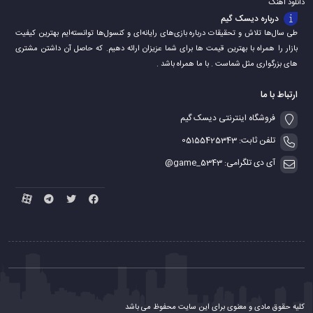
دانلود اهنگ
درباره دیسک گیم
طی سال‌ها تلاش و تحقیقات درباره بازی‌های رایانه‌ای و کنسول‌ها توانسته‌ایم بهترین کیفیت
بازار را همراه با بهترین قیمت ها برای شما عزیزان ارائه دهیم. که حاصل آن داشتن مشتری
های بزرگواری مثل شماست . با ما همراه باشد .
ارتباط با ما
فروشگاه اینترنتی دیسک گیم
تلفن ثابت: 05155425343
آی دی تلگرامی: game_5343@
کلیه حقوق مادی و معنوی برای این سایت محفوظ می باشد