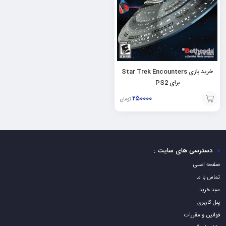
خرید بازی Star Trek Encounters
برای PS2
۲۵۰۰۰۰
تومان
افزودن
به
سبد
دسترسی های سایت :
صفحه اصلی
تماس با ما
سبد خرید
پنل کاربری
قوانین و مقررات