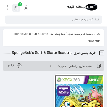
0
خانه
/ محصولات برچسب خورده “خرید پستی بازی SpongeBob's Surf & Skate
Roadtrip”
خرید پستی بازی SpongeBob's Surf & Skate Roadtrip
فیلـتر