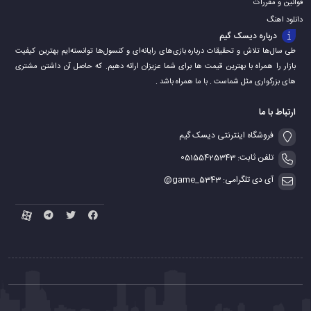
قوانین و مقررات
دانلود اهنگ
درباره دیسک گیم
طی سال‌ها تلاش و تحقیقات درباره بازی‌های رایانه‌ای و کنسول‌ها توانسته‌ایم بهترین کیفیت
بازار را همراه با بهترین قیمت ها برای شما عزیزان ارائه دهیم. که حاصل آن داشتن مشتری
های بزرگواری مثل شماست . با ما همراه باشد .
ارتباط با ما
فروشگاه اینترنتی دیسک گیم
تلفن ثابت: 05155425343
آی دی تلگرامی: game_5343@