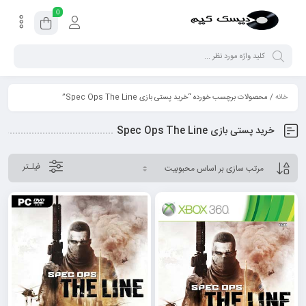
0
خانه
/ محصولات برچسب خورده “خرید پستی بازی Spec Ops The Line”
خرید پستی بازی Spec Ops The Line
فیلـتر