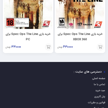
خرید بازی Spec Ops The Line برای
خرید بازی Spec Ops The Line برای
PC
XBOX 360
۳۳۰۰۰۰
۴۳۰۰۰۰
تومان
تومان
افزودن
افزودن
به
به
سبد
سبد
دسترسی های سایت :
صفحه اصلی
تماس با ما
سبد خرید
پنل کاربری
قوانین و مقررات