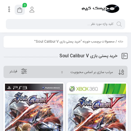
0
خانه
/ محصولات برچسب خورده “خرید پستی بازی Soul Calibur V”
خرید پستی بازی Soul Calibur V
فیلـتر