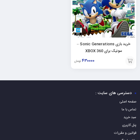
خرید بازی Sonic Generations –
سونیک برای XBOX 360
۴۳۰۰۰۰
تومان
افزودن
به
سبد
دسترسی های سایت :
صفحه اصلی
تماس با ما
سبد خرید
پنل کاربری
قوانین و مقررات