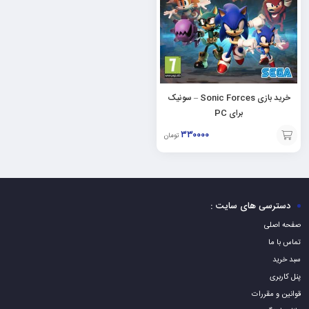
خرید بازی Sonic Forces – سونیک
برای PC
۳۳۰۰۰۰
تومان
افزودن
به
سبد
دسترسی های سایت :
صفحه اصلی
تماس با ما
سبد خرید
پنل کاربری
قوانین و مقررات