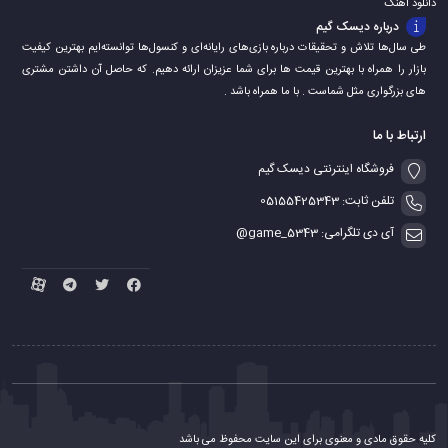
دانلود اهنگ
درباره دیسک گیم
طی سال‌ها تلاش و تحقیقات درباره بازی‌های رایانه‌ای و کنسول‌ها توانسته‌ایم بهترین کیفیت
بازار را همراه با بهترین قیمت ها برای شما عزیزان ارائه دهیم. که حاصل آن داشتن مشتری
های بزرگواری مثل شماست . با ما همراه باشد .
ارتباط با ما
فروشگاه اینترنتی دیسک گیم
تلفن ثابت: 05155425343
آی دی تلگرامی: game_5343@
کلیه حقوق مادی و معنوی برای این سایت محفوظ می باشد