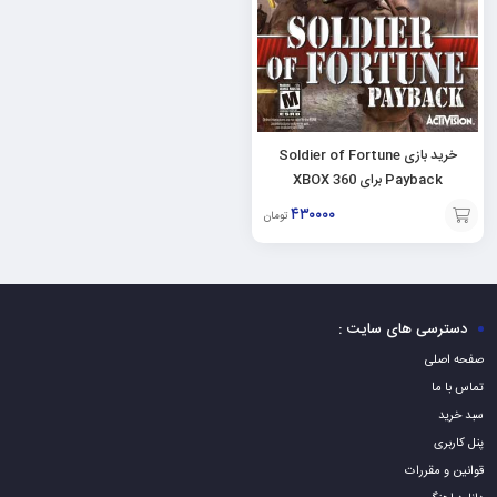
خرید بازی Soldier of Fortune
Payback برای XBOX 360
۴۳۰۰۰۰
تومان
افزودن
به
سبد
دسترسی های سایت :
صفحه اصلی
تماس با ما
سبد خرید
پنل کاربری
قوانین و مقررات