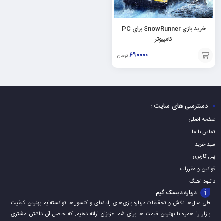
خرید بازی SnowRunner برای PC
کامپیوتر
۶۹۰۰۰۰
تومان
افزودن
به
سبد
دسترسی های سایت :
صفحه اصلی
تماس با ما
سبد خرید
پنل کاربری
قوانین و مقررات
دانلود اهنگ
درباره دیسک گیم
طی سال‌ها تلاش و تحقیقات درباره بازی‌های رایانه‌ای و کنسول‌ها توانسته‌ایم بهترین کیفیت
بازار را همراه با بهترین قیمت ها برای شما عزیزان ارائه دهیم. که حاصل آن داشتن مشتری